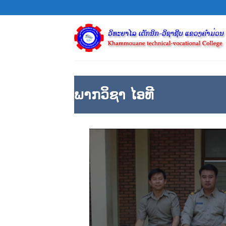
Skip
to
content
ພາກວິຊາ ໄອທີ