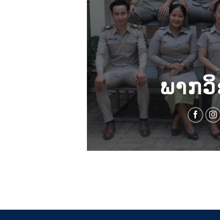
ພາກວິ