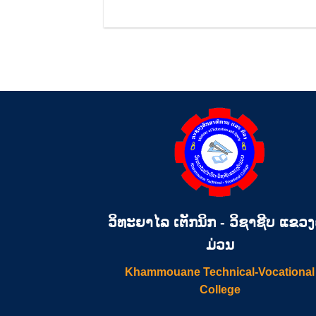
ວິທະຍາໄລ ເຕັກນິກ - ວິຊາຊີບ ແຂວ
ມ່ວນ
Khammouane Technical-Vocational
College