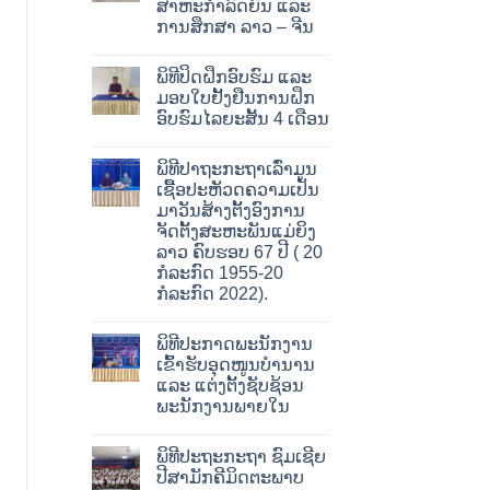
ສາຫະກໍາລົດຍົນ ແລະ
ການສຶກສາ ລາວ – ຈີນ
ພິທີປິດຝຶກອົບຮົມ ແລະ
ມອບໃບຢັ້ງຢືນການຝຶກ
ອົບຮົມໄລຍະສັ້ນ 4 ເດືອນ
ພິທີປາຖະກະຖາເລົ່າມູນ
ເຊື້ອປະຫັວດຄວາມເປັນ
ມາວັນສ້າງຕັ້ງອົງການ
ຈັດຕັ້ງສະຫະພັນແມ່ຍິງ
ລາວ ຄົບຮອບ 67 ປີ ( 20
ກໍລະກົດ 1955-20
ກໍລະກົດ 2022).
ພິທີປະກາດພະນັກງານ
ເຂົ້າຮັບອຸດໜູນບໍານານ
ແລະ ແຕ່ງຕັ້ງຊັບຊ້ອນ
ພະນັກງານພາຍໃນ
ພິທີປະຖະກະຖາ ຊົມເຊີຍ
ປີສາມັກຄີມິດຕະພາບ